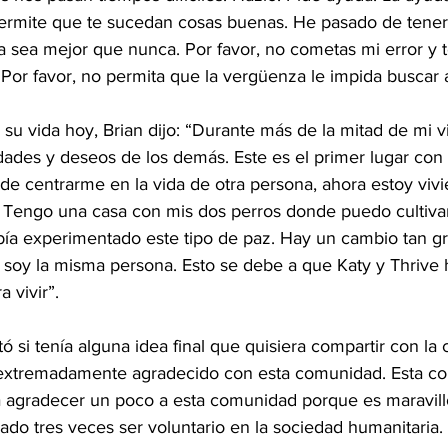
ermite que te sucedan cosas buenas. He pasado de tener
da sea mejor que nunca. Por favor, no cometas mi error y 
 Por favor, no permita que la vergüenza le impida buscar 
su vida hoy, Brian dijo: “Durante más de la mitad de mi v
dades y deseos de los demás. Este es el primer lugar con 
e centrarme en la vida de otra persona, ahora estoy vivi
. Tengo una casa con mis dos perros donde puedo cultivar
ía experimentado este tipo de paz. Hay un cambio tan g
 soy la misma persona. Esto se debe a que Katy y Thrive
a vivir”.
 si tenía alguna idea final que quisiera compartir con la
oy extremadamente agradecido con esta comunidad. Esta c
ía agradecer un poco a esta comunidad porque es maravil
do tres veces ser voluntario en la sociedad humanitaria.