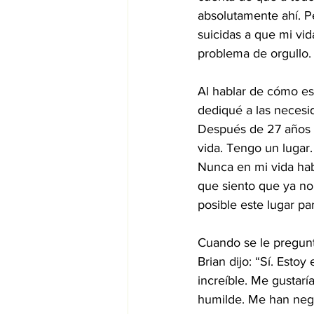
absolutamente ahí. P
suicidas a que mi vi
problema de orgullo.
Al hablar de cómo es 
dediqué a las necesi
Después de 27 años d
vida. Tengo un lugar
Nunca en mi vida hab
que siento que ya no
posible este lugar par
Cuando se le preguntó
Brian dijo: “Sí. Est
increíble. Me gustar
humilde. Me han nega