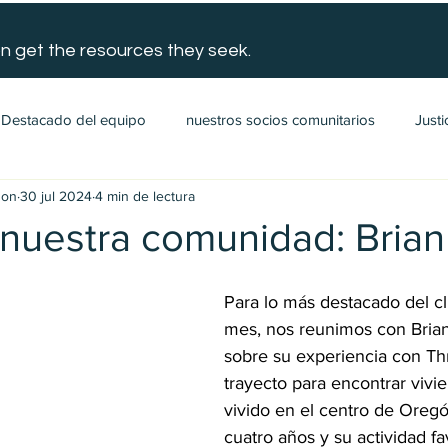
n get the resources they seek.
Destacado del equipo
nuestros socios comunitarios
Justi
gon
30 jul 2024
4 min de lectura
nuestra comunidad: Brian
Para lo más destacado del cl
mes, nos reunimos con Brian
sobre su experiencia con Thr
trayecto para encontrar vivie
vivido en el centro de Oreg
cuatro años y su actividad fa