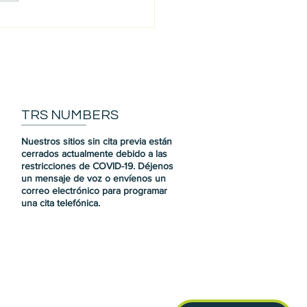
ce nuestra comunidad:
a
TRS NUMBERS
Nuestros sitios sin cita previa están
cerrados actualmente debido a las
restricciones de COVID-19. Déjenos
un mensaje de voz o envíenos un
correo electrónico para programar
una cita telefónica.