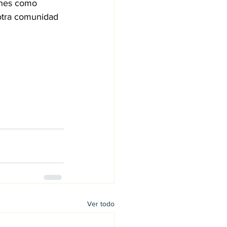
ones como 
otra comunidad 
Ver todo