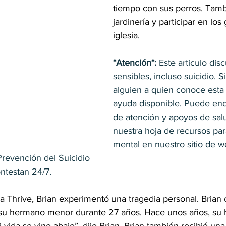
tiempo con sus perros. Tambi
jardinería y participar en los
iglesia.
*Atención*: 
Este articulo dis
sensibles, incluso suicidio. S
alguien a quien conoce esta 
ayuda disponible. Puede enco
de atención y apoyos de sal
nuestra hoja de recursos para
mental en nuestro sitio de w
ión del Suicidio                                                          
ontestan 24/7. 
a Thrive, Brian experimentó una tragedia personal. Brian 
su hermano menor durante 27 años. Hace unos años, su