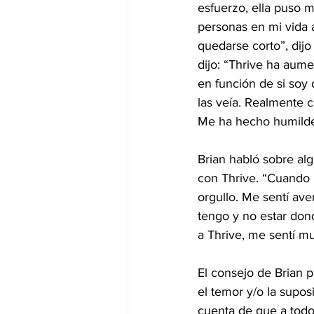
esfuerzo, ella puso m
personas en mi vida
quedarse corto”, dijo
dijo: “Thrive ha aum
en función de si soy
las veía. Realmente 
Me ha hecho humilde
Brian habló sobre al
con Thrive. “Cuando 
orgullo. Me sentí av
tengo y no estar don
a Thrive, me sentí m
El consejo de Brian p
el temor y/o la supos
cuenta de que a todos