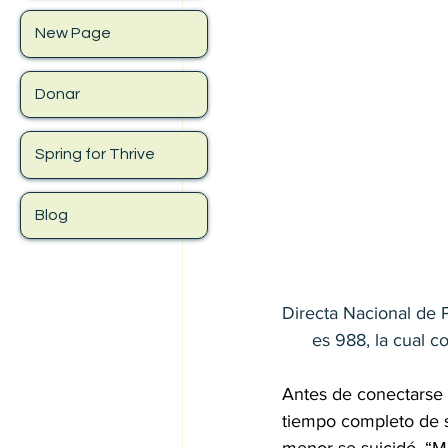
New Page
Donar
Spring for Thrive
Blog
Directa Nacional de Prevenc
      es 988, la cual c
Antes de conectarse 
tiempo completo de 