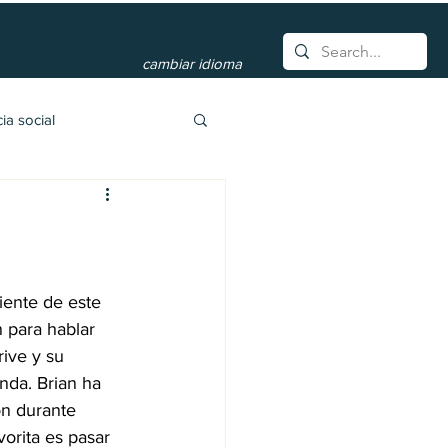
cambiar idioma
cia social
iente de este 
 para hablar 
ive y su 
nda. Brian ha 
ón durante 
vorita es pasar 