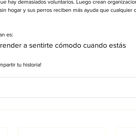
que hay demasiados voluntarios. Luego crean organizaci
 sin hogar y sus perros reciben más ayuda que cualquier 
an es:
render a sentirte cómodo cuando estás 
partir tu historia!