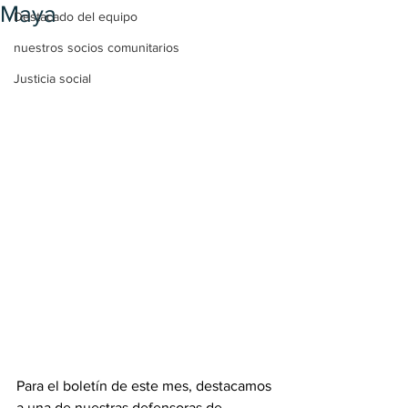
Maya
Destacado del equipo
nuestros socios comunitarios
Justicia social
Para el boletín de este mes, destacamos 
a una de nuestras defensoras de 