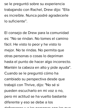
se le preguntó sobre su experiencia 
trabajando con Rachel, Drew dijo: “Ella 
es increíble. Nunca podré agradecerle 
lo suficiente”.
El consejo de Drew para la comunidad 
es: “No se rindan. No tomes el camino 
fácil. He visto lo peor y he visto lo 
mejor. No te rindas. No permita que 
otras personas o cosas lo depriman 
hasta el punto de hacer algo incorrecto. 
Mantén la cabeza en alto y pide ayuda”. 
Cuando se le preguntó cómo ha 
cambiado su perspectiva desde que 
trabajó con Thrive, dijo: "No sé si 
pueden escucharlo en mi voz o no, 
pero mi actitud se ha vuelto bastante 
diferente y eso se debe a los 
defensores y a las personas con las que 