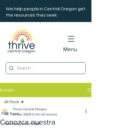
We help people in Central Oregon get
the resources they seek.
Menu
Entrada
All Posts
Thrive Central Oregon
All Posts
21 mar 2024
2 min de lectura
Conozca nuestra
Nuestra Comunidad