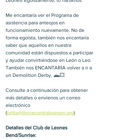
Leones! Egoístamente, lo haríamos
Me encantaría ver el Programa de 
asistencia para anteojos en 
funcionamiento nuevamente. No de 
forma egoísta, también nos encantaría 
saber que aquellos en nuestra 
comunidad están dispuestos a participar 
y ayudar convirtiéndose en León o Leo. 
También nos ENCANTARÍA volver a ir a 
un Demolition Derby. 🛻💥
Consulte a continuación para obtener 
más detalles o envíenos un correo 
electrónico 
(
britta@thrivecentraloregon.org
) 
Detalles del Club de Leones 
Bend/Sunrise: 