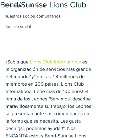
Bend/Sunrise Lions Club
Destacado del equipo
nuestros socios comunitarios
Justicia social
¿Sabía que 
Lions Club International 
es 
la organización de servicios más grande 
del mundo? ¡Con casi 1,4 millones de 
miembros en 200 países, Lions Club 
International tiene más de 100 años! El 
lema de los Leones "Servimos" describe 
maravillosamente su trabajo: los Leones 
se presentan ante sus comunidades en 
la forma que se necesita. Les gusta 
decir "¡sí, podemos ayudar!". Nos 
ENCANTA esto, y Bend-Sunrise Lions 