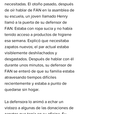
necesitadas. El otoño pasado, después 
de oír hablar de FAN en la asamblea de 
su escuela, un joven llamado Henry 
llamó a la puerta de su defensor de 
FAN. Estaba con ropa sucia y no había 
tenido acceso a productos de higiene 
esa semana. Explicó que necesitaba 
zapatos nuevos; el par actual estaba 
visiblemente deshilachados y 
desgastados. Después de hablar con él 
durante unos minutos, su defensor de 
FAN se enteró de que su familia estaba 
atravesando tiempos difíciles 
recientemente y estaba a punto de 
quedarse sin hogar.
La defensora lo animó a echar un 
vistazo a algunas de las donaciones de 
zapatos que tenía en su oficina. Su 