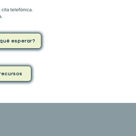
.
cita telefónica.
a.
qué esperar?
recursos