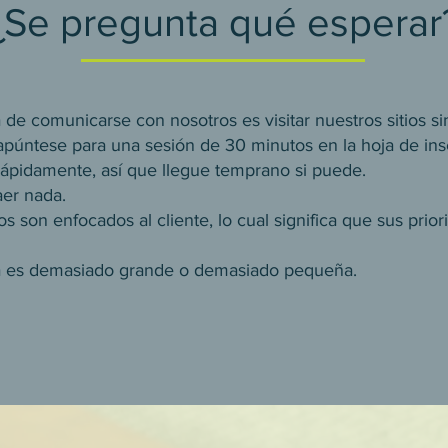
¿Se pregunta qué esperar
 de comunicarse con nosotros es visitar nuestros sitios sin
púntese para una sesión de 30 minutos en la hoja de ins
ápidamente, así que llegue temprano si puede.
aer nada.
os son enfocados al cliente, lo cual significa que sus prio
 es demasiado grande o demasiado pequeña.