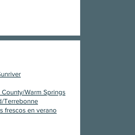
Sunriver
n County/Warm Springs
/Terrebonne
s frescos en verano