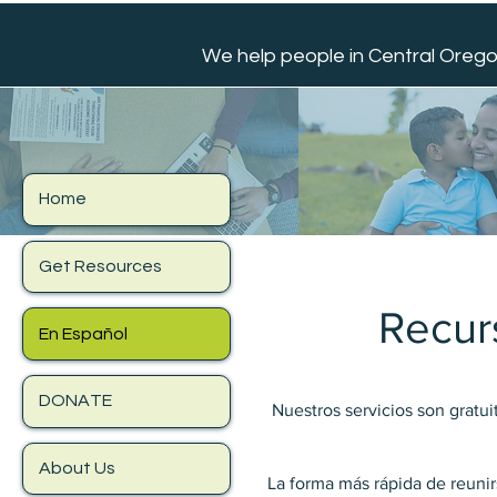
We help people in Central Orego
Home
Get Resources
Recurs
En Español
DONATE
​​Nuestros servicios son gra
About Us
La forma más rápida de reunir