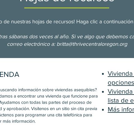
 de nuestras hojas de recursos! Haga clic a continuación
ras sábanas dos veces al año. Si ve algo que debemos c
correo electrónico a:
britta@thrivecentraloregon.org
IENDA
Vivienda
opciones
buscando información sobre viviendas asequibles?
Vivienda
damos a encontrar una vivienda que funcione para
lista de
 Ayudamos con todas las partes del proceso de
ud y aprobación. Visítenos en un sitio sin cita previa
Más info
áctenos para programar una cita telefónica para
r más información.