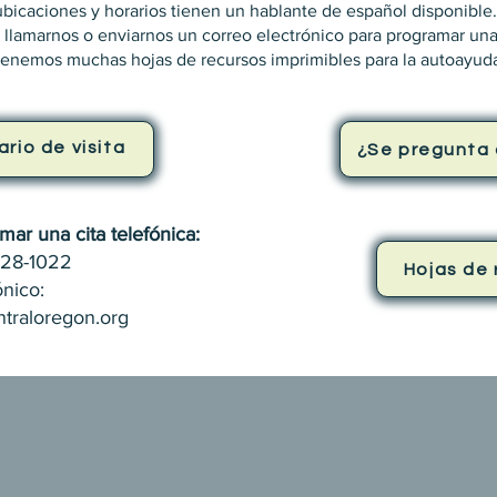
ubicaciones y horarios tienen un hablante de español disponible
lamarnos o enviarnos un correo electrónico para programar una 
enemos muchas hojas de recursos imprimibles para la autoayud
rario de visita
¿Se pregunta 
mar una cita telefónica:
728-1022
Hojas de 
ónico:
ntraloregon.org