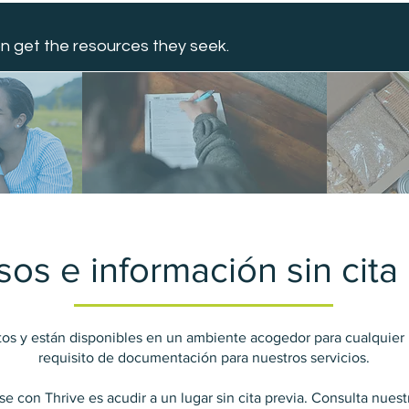
n get the resources they seek.
os e información sin cita
tuitos y están disponibles en un ambiente acogedor para cualqui
requisito de documentación para nuestros servicios.
se con Thrive es acudir a un lugar sin cita previa. Consulta nue