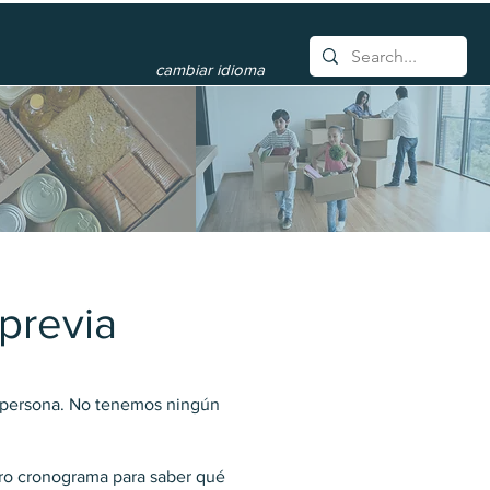
cambiar idioma
 previa
er persona. No tenemos ningún
stro cronograma para saber qué