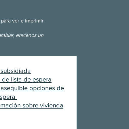
 para ver e imprimir.
ambiar, envíenos un
 subsidiada
 de lista de espera
 asequible opciones de
 espera
rmación sobre vivienda