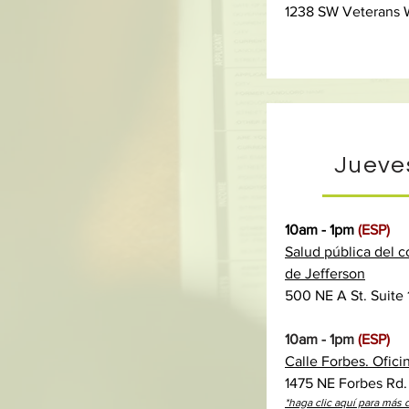
1238 SW Veterans 
Jueve
10am - 1pm
(ESP)
Salud pública del 
de Jefferson
500 NE A St. Suite
10am - 1pm
(ESP)
Calle Forbes. Ofici
1475 NE Forbes Rd. 
*haga clic aquí para más 